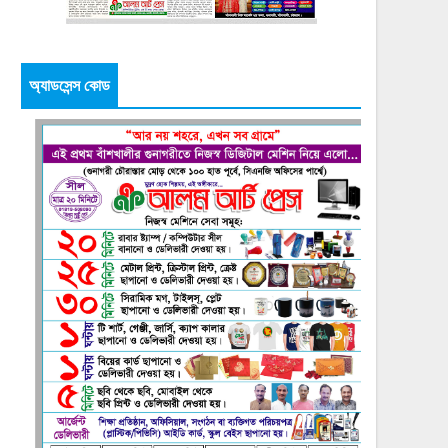
অ্যাডসেন্স কোড