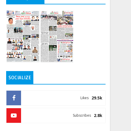
SOCIALIZE
29.5k
Likes
2.8k
Subscribes