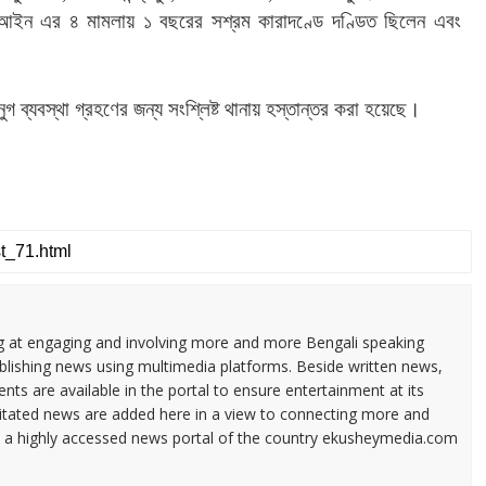
আইন
এর
৪
মামলায়
১
বছরের
সশ্রম
কারাদণ্ডে
দণ্ডিত
ছিলেন
এবং
ুগ
ব্যবস্থা
গ্রহণের
জন্য
সংশ্লিষ্ট
থানায়
হস্তান্তর
করা
হয়েছে।
ng at engaging and involving more and more Bengali speaking
ublishing news using multimedia platforms. Beside written news,
ents are available in the portal to ensure entertainment at its
ilitated news are added here in a view to connecting more and
a highly accessed news portal of the country ekusheymedia.com