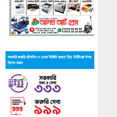
সরকারি জরুরি হটলাইন ও ওয়েব ভিজিট করতে নিচে স্টকীরের উপর
ক্লিক করুন