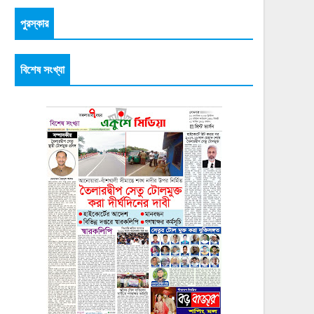
পুরস্কার
বিশেষ সংখ্যা