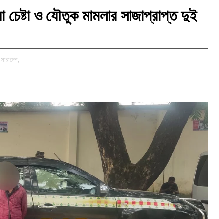
যা চেষ্টা ও যৌতুক মামলার সাজাপ্রাপ্ত দুই
সারাদেশ,