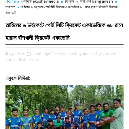
Home
খেলাধূলা ekusheymedia
চট্টগ্রাম
সারা দেশ bangladesh
সারাদেশ
তামিমের ৬ উইকেটে পোর্ট সিটি ক্রিকেট একাডেমিকে ৬৮ রানে হারাল বাঁশখালী ক্রিকেট
একাডেমি
তামিমের ৬ উইকেটে পোর্ট সিটি ক্রিকেট একাডেমিকে ৬৮ রানে
হারাল বাঁশখালী ক্রিকেট একাডেমি
একুশে মিডিয়া
month ago
খেলাধূলা ekusheymedia,
চট্টগ্রাম,
সারা দেশ
bangladesh,
সারাদেশ,
:
একুশে মিডিয়া