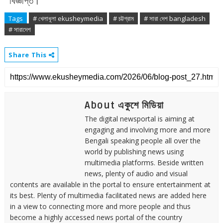
বিজ্ঞপ্তি।
Tags
# খেলাধূলা ekusheymedia
# চট্টগ্রাম
# সারা দেশ bangladesh
# সারাদেশ
Share This
About একুশে মিডিয়া
The digital newsportal is aiming at
engaging and involving more and more
Bengali speaking people all over the
world by publishing news using
multimedia platforms. Beside written
news, plenty of audio and visual
contents are available in the portal to ensure entertainment at
its best. Plenty of multimedia facilitated news are added here
in a view to connecting more and more people and thus
become a highly accessed news portal of the country