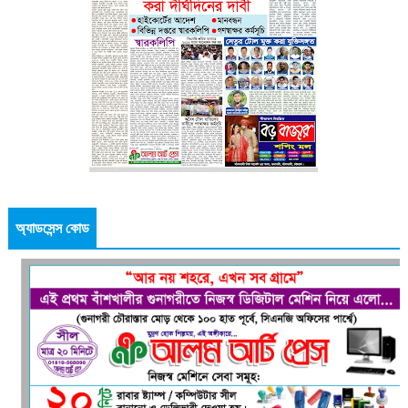
অ্যাডসেন্স কোড