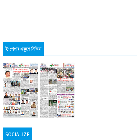
ই-পেপার একুশে মিডিয়া
SOCIALIZE