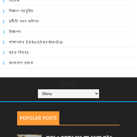
নিখোঁজ
বিজ্ঞান-প্রযুক্তি
দুর্নীতি দমন কমিশন
বিজ্ঞাপন
সাক্ষাৎকার EekusheyMedia
ক্রয়-বিক্রয়
বাংলাদেশ ব্যাংক
Pages
POPULAR POSTS