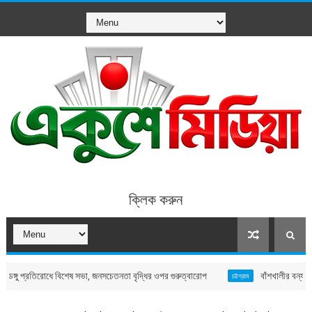
ক্লিক করুন
প্রতিরোধে বিশেষ সভা, জনসচেতনতা বৃদ্ধির ওপর গুরুত্বারোপ
বাঁশখালীর বন্যাদুর্গত মান
চট্টগ্রাম