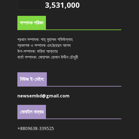
3,531,000
সম্পাদক পরিষদ
প্রধান সম্পাদক: শাহ্ মুহাম্মদ শফিউল্লাহ
প্রকাশক ও সম্পাদক এম.ছৈয়দুল আলম
উপ-সম্পাদক: ফরিদা আক্তার
বার্তা সম্পাদক: মোহাম্মদ রোমান উদ্দীন চৌধুরী
নিউজ ই-মেইল:
newsembd@gmail.com
মোবাইল নাম্বার
+8809638-339525