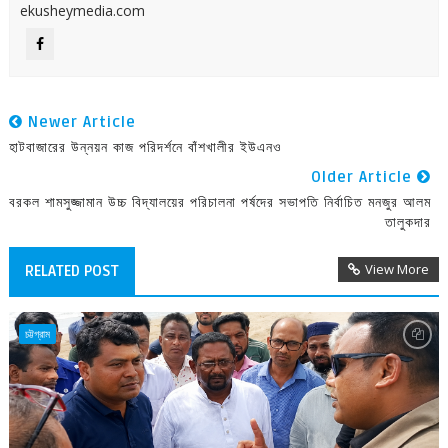
ekusheymedia.com
Newer Article
হাটবাজারের উন্নয়ন কাজ পরিদর্শনে বাঁশখালীর ইউএনও
Older Article
বরকল শামসুজ্জামান উচ্চ বিদ্যালয়ের পরিচালনা পর্ষদের সভাপতি নির্বাচিত মনজুর আলম
তালুকদার
View More
RELATED POST
চট্টগ্রাম