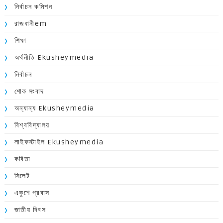
নির্বাচন কমিশন
রাজধানীem
শিক্ষা
অর্থনীতি Ekusheymedia
নির্বাচন
শোক সংবাদ
অন্যান্য Ekusheymedia
বিশ্ববিদ্যালয়
লাইফস্টাইল Ekusheymedia
কবিতা
সিলেট
একুশে প্রবাস
জাতীয় দিবস