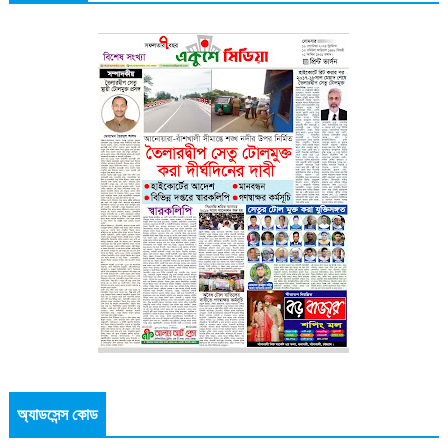
অ্যাডসেন্স কোড