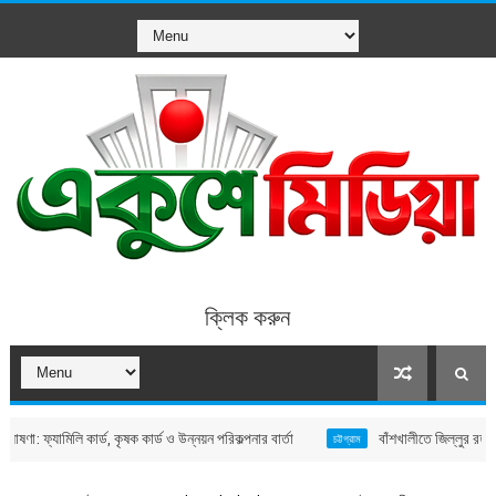
ক্লিক করুন
ামিলি কার্ড, কৃষক কার্ড ও উন্নয়ন পরিকল্পনার বার্তা
বাঁশখালীতে জিল্লুর রহমান হত্যা মাম
চট্টগ্রাম