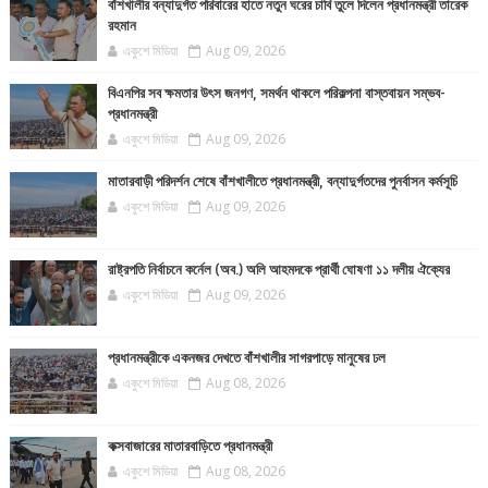
বাঁশখালীর বন্যাদুর্গত পরিবারের হাতে নতুন ঘরের চাবি তুলে দিলেন প্রধানমন্ত্রী তারেক
রহমান
একুশে মিডিয়া
Aug 09, 2026
বিএনপির সব ক্ষমতার উৎস জনগণ, সমর্থন থাকলে পরিকল্পনা বাস্তবায়ন সম্ভব-
প্রধানমন্ত্রী
একুশে মিডিয়া
Aug 09, 2026
মাতারবাড়ী পরিদর্শন শেষে বাঁশখালীতে প্রধানমন্ত্রী, বন্যাদুর্গতদের পুনর্বাসন কর্মসূচি
একুশে মিডিয়া
Aug 09, 2026
রাষ্ট্রপতি নির্বাচনে কর্নেল (অব.) অলি আহমদকে প্রার্থী ঘোষণা ১১ দলীয় ঐক্যের
একুশে মিডিয়া
Aug 09, 2026
প্রধানমন্ত্রীকে একনজর দেখতে বাঁশখালীর সাগরপাড়ে মানুষের ঢল
একুশে মিডিয়া
Aug 08, 2026
কক্সবাজারের মাতারবাড়িতে প্রধানমন্ত্রী
একুশে মিডিয়া
Aug 08, 2026