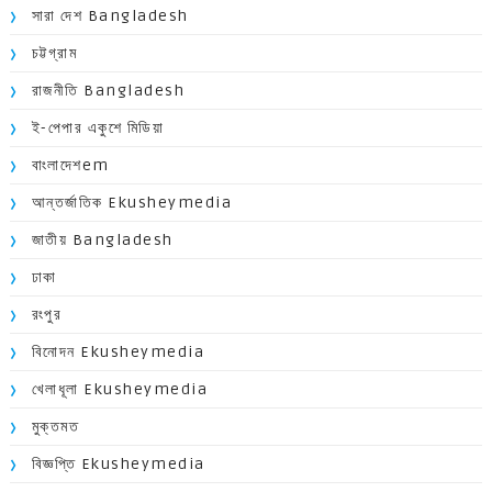
সারা দেশ Bangladesh
চট্টগ্রাম
রাজনীতি Bangladesh
ই-পেপার একুশে মিডিয়া
বাংলাদেশem
আন্তর্জাতিক Ekusheymedia
জাতীয় Bangladesh
ঢাকা
রংপুর
বিনোদন Ekusheymedia
খেলাধূলা Ekusheymedia
মুক্তমত
বিজ্ঞপ্তি Ekusheymedia