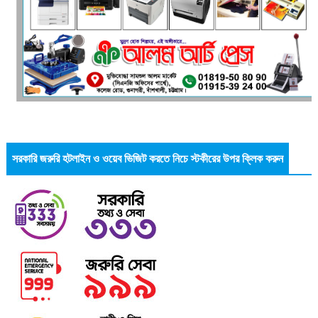
সরকারি জরুরি হটলাইন ও ওয়েব ভিজিট করতে নিচে স্টকীরের উপর ক্লিক করুন