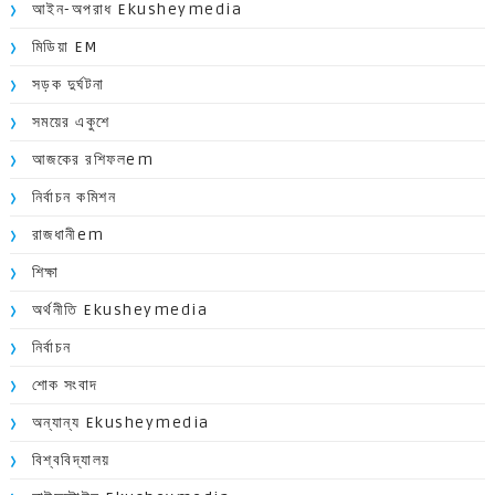
আইন-অপরাধ Ekusheymedia
মিডিয়া EM
সড়ক দুর্ঘটনা
সময়ের একুশে
আজকের রশিফলem
নির্বাচন কমিশন
রাজধানীem
শিক্ষা
অর্থনীতি Ekusheymedia
নির্বাচন
শোক সংবাদ
অন্যান্য Ekusheymedia
বিশ্ববিদ্যালয়