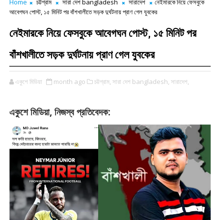
Home
চট্টগ্রাম
সারা দেশ bangladesh
সারাদেশ
নেইমারকে নিয়ে ফেসবুকে
আবেগঘন পোস্ট, ১৫ মিনিট পর বাঁশখালীতে সড়ক দুর্ঘটনায় প্রাণ গেল যুবকের
নেইমারকে নিয়ে ফেসবুকে আবেগঘন পোস্ট, ১৫ মিনিট পর
বাঁশখালীতে সড়ক দুর্ঘটনায় প্রাণ গেল যুবকের
একুশে মিডিয়া
month ago
চট্টগ্রাম,
সারা দেশ bangladesh,
সারাদেশ,
,
:
একুশে
মিডিয়া
নিজস্ব
প্রতিবেদক