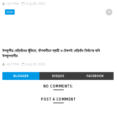
একুশে মিডিয়া
Aug 08, 2026
চট্টগ্রাম
উপকূলীয় বেড়িবাঁধের ঝুঁকিতে, বাঁশখালীতে স্থায়ী ও টেকসই বেড়িবাঁধ নির্মাণের দাবি
উপকূলবাসীর
একুশে মিডিয়া
Aug 08, 2026
BLOGGER
DISQUS
FACEBOOK
NO COMMENTS:
POST A COMMENT