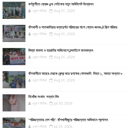
কর্ণফুলীতে ফ্রেঞ্চ এন্ড সেইফের নতুন আউটলেট উদ্বোধন
একুশে মিডিয়া
Aug 01, 2026
বাঁশখালী ও সাতকানিয়ার বন্যাদুর্গত পরিবারের পাশে গ্লোব-জনকণ্ঠ শিল্প পরিবার
একুশে মিডিয়া
Aug 01, 2026
মিথ্যা মামলা ও হয়রানির অভিযোগে চন্দনাইশে মানববন্ধন
একুশে মিডিয়া
Aug 01, 2026
বাঁশখালীতে মাছের ঘেরকে কেন্দ্র করে দুপক্ষের গোলাগুলি: নিহত ১, আহত অন্তত ৮
একুশে মিডিয়া
Aug 01, 2026
নিখোঁজ সংবাদ: সন্ধান দিন
একুশে মিডিয়া
Jul 30, 2026
‘পরিচ্ছন্নতায় দেশ গড়ি’: বাঁশখালীজুড়ে পরিচ্ছন্নতা অভিযানে প্রশাসন
একুশে মিডিয়া
Jul 25, 2026