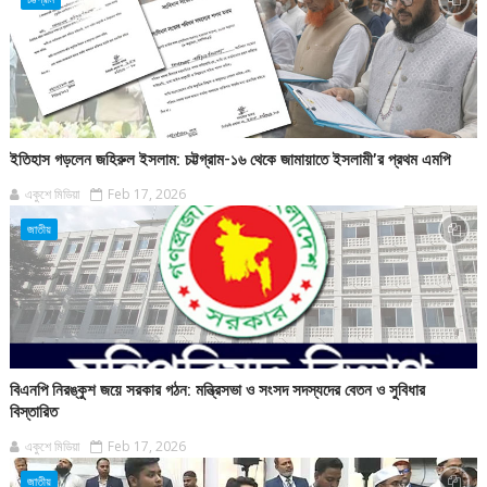
ইতিহাস গড়লেন জহিরুল ইসলাম: চট্টগ্রাম-১৬ থেকে জামায়াতে ইসলামী’র প্রথম এমপি
একুশে মিডিয়া
Feb 17, 2026
জাতীয়
বিএনপি নিরঙ্কুশ জয়ে সরকার গঠন: মন্ত্রিসভা ও সংসদ সদস্যদের বেতন ও সুবিধার
বিস্তারিত
একুশে মিডিয়া
Feb 17, 2026
জাতীয়