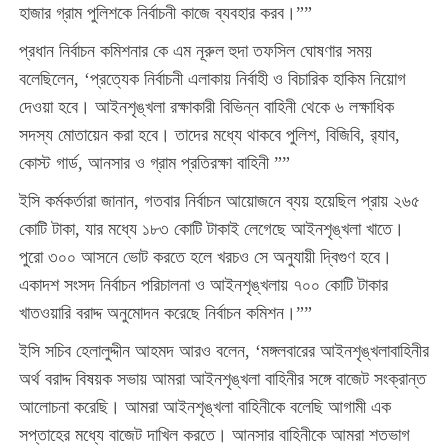
হাজার গ্রাম পুলিশকে নির্বাচনী কাজে ব্যবহার করব।
””
প্রধান নির্বাচন কমিশনার কে এম নূরুল হুদা তফসিল ঘোষণার সময়
বলেছিলেন, ‘প্রত্যেক নির্বাচনী এলাকায় নির্বাহী ও বিচারিক হাকিম নিয়োগ
দেওয়া হবে। আইনশৃঙ্খলা রক্ষাকারী বিভিন্ন বাহিনী থেকে ৬ লক্ষাধিক
সদস্য মোতায়েন করা হবে। তাদের মধ্যে থাকবে পুলিশ, বিজিবি, র‌্যাব,
কোস্ট গার্ড, আনসার ও গ্রাম প্রতিরক্ষা বাহিনী
””
ইসি কর্মকর্তারা জানান, গতবার নির্বাচন আয়োজনে ব্যয় হয়েছিল প্রায় ২৬৫
কোটি টাকা, যার মধ্যে ১৮৩ কোটি টাকাই লেগেছে আইনশৃঙ্খলা খাতে।
পুরো ৩০০ আসনে ভোট করতে হলে খরচও সে অনুযায়ী দ্বিগুণ হবে।
একাদশ সংসদ নির্বাচন পরিচালনা ও আইনশৃঙ্খলায় ৭০০ কোটি টাকার
খাতওয়ারি বরাদ্দ অনুমোদন করেছে নির্বাচন কমিশন।””
ইসি সচিব হেলালুদ্দীন আহমদ আরও বলেন, ‘মঙ্গলবারের আইনশৃঙ্খলাবাহিনীর
অর্থ বরাদ্দ বিষয়ক সভায় আমরা আইনশৃঙ্খলা বাহিনীর সঙ্গে বাজেট সংক্রান্ত
আলোচনা করেছি। আমরা আইনশৃঙ্খলা বাহিনীকে বলেছি আগামী এক
সপ্তাহের মধ্যে বাজেট দাখিল করতে। আনসার বাহিনীকে আমরা শতভাগ