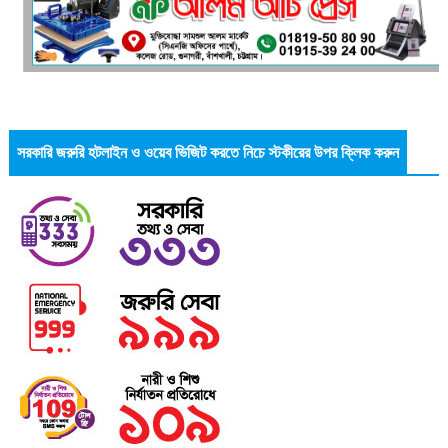
সরকারি জরুরি হটলাইন ও ওয়েব ভিজিট করতে নিচে স্টকীরের উপর ক্লিক করুন