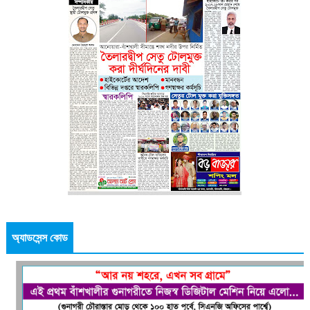
অ্যাডসেন্স কোড