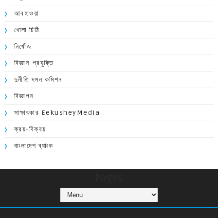
আবহাওয়া
খোলা চিঠি
নিখোঁজ
বিজ্ঞান-প্রযুক্তি
দুর্নীতি দমন কমিশন
বিজ্ঞাপন
সাক্ষাৎকার EekusheyMedia
ক্রয়-বিক্রয়
বাংলাদেশ ব্যাংক
Pages