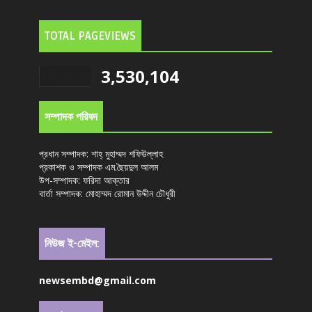
TOTAL PAGEVIEWS
3,530,104
সম্পাদক পরিষদ
প্রধান সম্পাদক: শাহ্ মুহাম্মদ শফিউল্লাহ
প্রকাশক ও সম্পাদক এম.ছৈয়দুল আলম
উপ-সম্পাদক: ফরিদা আক্তার
বার্তা সম্পাদক: মোহাম্মদ রোমান উদ্দীন চৌধুরী
নিউজ ই-মেইল:
newsembd@gmail.com