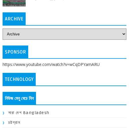
ARCHIVE
SPONSOR
https://www.youtube.com/watch?v=wCqDPYamARU
TECHNOLOGY
নিউজ মেনু বেচে নিন
সারা দেশ Bangladesh
চট্টগ্রাম