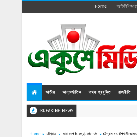
Home
প্রতিনিধি হওয়
জাতীয়
আন্তর্জাতিক
তথ্য-প্রযুক্তি
রাজনীতি
BREAKING NEWS
Home
চট্টগ্রাম
সারা দেশ bangladesh
চট্টগ্রাম-১৬ বাঁশখালী আসন