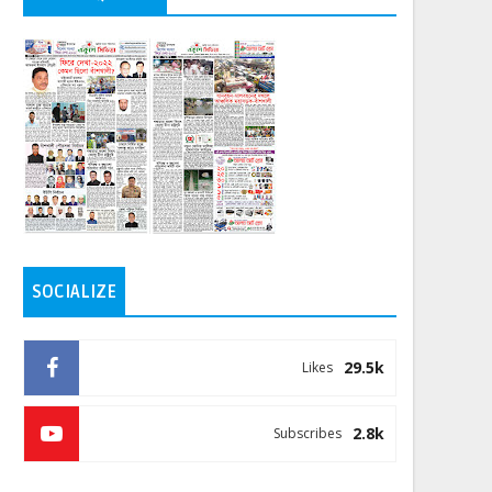
SOCIALIZE
29.5k
Likes
2.8k
Subscribes