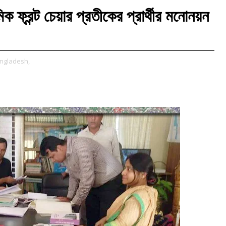
ক ফ্রন্ট চেয়ার প্রতীকের প্রার্থীর মনোনয়ন
bangladesh,