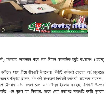
খালী) আসনের মনোনয়ন পত্র জমা দিলেন ইসলামিক ফ্রন্ট বাংলাদেশ (চেয়ার)
কর্মিদের সাথে নিয়ে বাঁশখালী উপজেলা নির্বাহী কর্মকর্তা মোমেনা অাক্তারের
য় উপস্থিত ছিলেন, বাঁশখালী উপজেলা নির্বাচনী কর্মকর্তা মোহাম্মদ ফয়সাল।
দেশ চট্টগ্রাম দক্ষিন জেলা নেতা এম মঈনুল ইসলাম ফরহাদ, বাঁশখালী উত্তর
 কবির, এম নুরুল হক সিকদার, ছাত্র সেনা মহানগর সভাপতি কাজী সুলতান