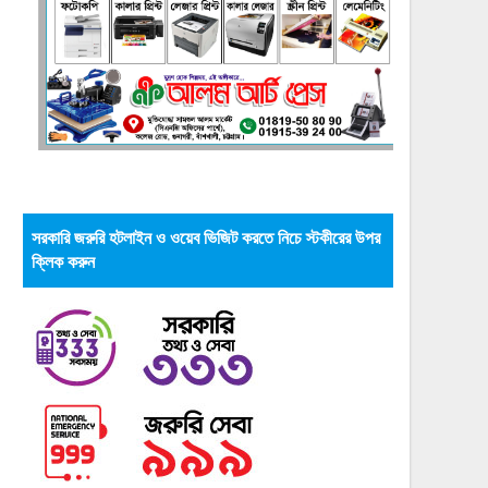
সরকারি জরুরি হটলাইন ও ওয়েব ভিজিট করতে নিচে স্টকীরের উপর
ক্লিক করুন