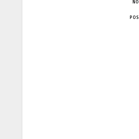
NO
POS