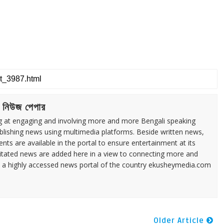
 নিউজ পেপার
ng at engaging and involving more and more Bengali speaking
ublishing news using multimedia platforms. Beside written news,
ents are available in the portal to ensure entertainment at its
ilitated news are added here in a view to connecting more and
a highly accessed news portal of the country ekusheymedia.com
Older Article