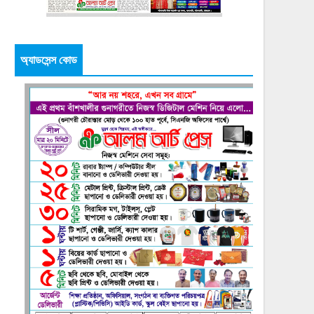
অ্যাডসেন্স কোড