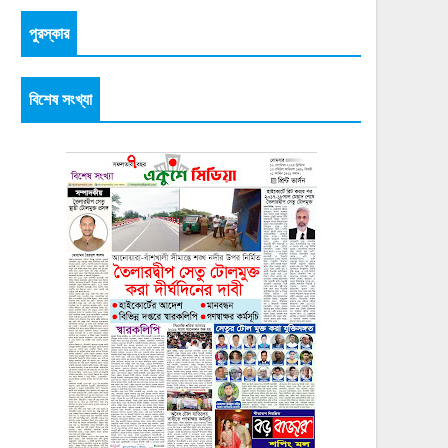
পুরস্কার
বিশেষ সংখ্যা