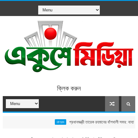
ক্লিক করুন
প্রধানমন্ত্রী তারেক রহমানের বাঁশখালী সফর: বাহারছড়া সমুদ্
চট্টগ্রাম