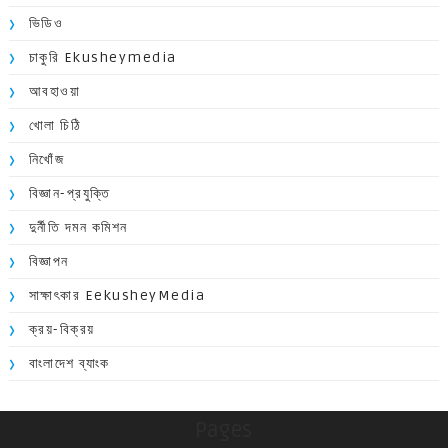
ভিডিও
চাকুরি Ekusheymedia
আবহাওয়া
খোলা চিঠি
নিখোঁজ
বিজ্ঞান-প্রযুক্তি
দুর্নীতি দমন কমিশন
বিজ্ঞাপন
সাক্ষাৎকার EekusheyMedia
ক্রয়-বিক্রয়
বাংলাদেশ ব্যাংক
Pages