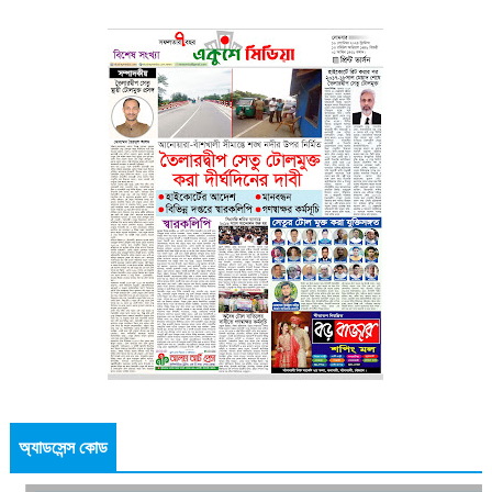
অ্যাডসেন্স কোড