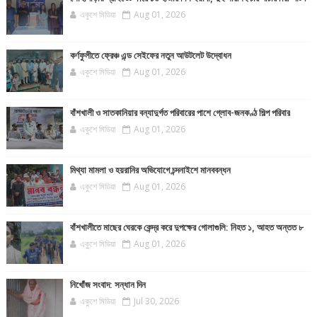
একুশে মিডিয়া
Aug 01, 2026
কর্ণফুলীতে ফ্রেঞ্চ এন্ড সেইফের নতুন আউটলেট উদ্বোধন
একুশে মিডিয়া
Aug 01, 2026
বাঁশখালী ও সাতকানিয়ার বন্যাদুর্গত পরিবারের পাশে গ্লোব-জনকণ্ঠ শিল্প পরিবার
একুশে মিডিয়া
Aug 01, 2026
মিথ্যা মামলা ও হয়রানির অভিযোগে চন্দনাইশে মানববন্ধন
একুশে মিডিয়া
Aug 01, 2026
বাঁশখালীতে মাছের ঘেরকে কেন্দ্র করে দুপক্ষের গোলাগুলি: নিহত ১, আহত অন্তত ৮
একুশে মিডিয়া
Aug 01, 2026
নিখোঁজ সংবাদ: সন্ধান দিন
একুশে মিডিয়া
Jul 30, 2026