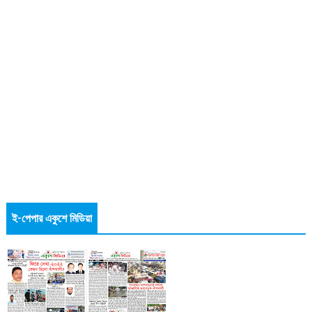
ই-পেপার একুশে মিডিয়া