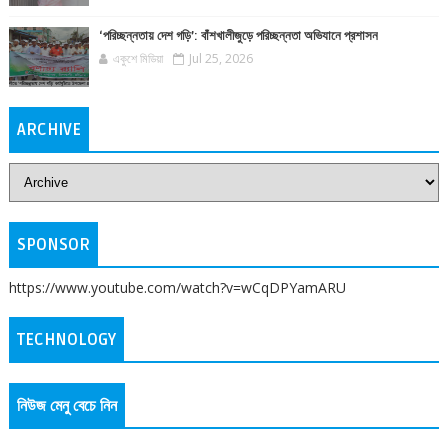
‘পরিচ্ছন্নতায় দেশ গড়ি’: বাঁশখালীজুড়ে পরিচ্ছন্নতা অভিযানে প্রশাসন
একুশে মিডিয়া
Jul 25, 2026
ARCHIVE
SPONSOR
https://www.youtube.com/watch?v=wCqDPYamARU
TECHNOLOGY
নিউজ মেনু বেচে নিন