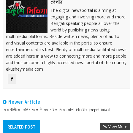
পেপার
The digital newsportal is aiming at
engaging and involving more and more
Bengali speaking people all over the
world by publishing news using
multimedia platforms. Beside written news, plenty of audio
and visual contents are available in the portal to ensure
entertainment at its best. Plenty of multimedia facilitated news
are added here in a view to connecting more and more people
and thus become a highly accessed news portal of the country
ekusheymedia.com
Newer Article
নোয়াখালীতে সেলিম আল দীনের নাটক নিয়ে ভোলা থিয়েটার।একুশে মিডিয়া
View More
RELATED POST