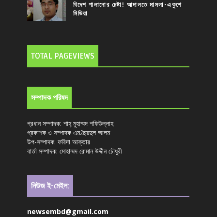
বিদেশ পালানোর চেষ্টা! আদালতে মামলা-একুশে
মিডিয়া
TOTAL PAGEVIEWS
সম্পাদক পরিষদ
প্রধান সম্পাদক: শাহ্ মুহাম্মদ শফিউল্লাহ
প্রকাশক ও সম্পাদক এম.ছৈয়দুল আলম
উপ-সম্পাদক: ফরিদা আক্তার
বার্তা সম্পাদক: মোহাম্মদ রোমান উদ্দীন চৌধুরী
নিউজ ই-মেইল:
newsembd@gmail.com