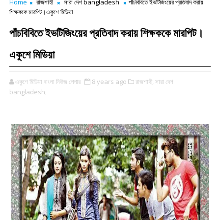
Home
রাজশাহী
সারা দেশ bangladesh
পাঁচবিবিতে ইভটিজিংয়ের প্রতিবাদ করায়
শিক্ষককে মারপিট।একুশে মিডিয়া
পাঁচবিবিতে ইভটিজিংয়ের প্রতিবাদ করায় শিক্ষককে মারপিট।
একুশে মিডিয়া
একুশে মিডিয়া বাংলা নিউজ পেপার
8 years ago
রাজশাহী,
সারা দেশ
bangladesh,