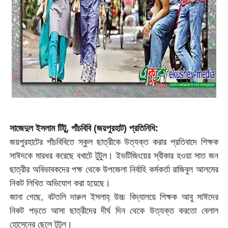
সাজেদুল ইসলাম টিটু, পাঁচবিবি (জয়পুরহাট) প্রতিনি
ধি:
জয়পুরহাটের পাঁচবিবিতে স্কুল ছাত্রীকে উত্যক্ত করার প্রতিবাদে শিক্ষক
সাঈদকে মারধর করেছে বখাটে টুটুল। ইভটিজিংয়ের স্বীকার হওয়া সাত জন
ছাত্রীর অবিভাবকদের পক্ষ থেকে উপজেলা নির্বাহি কর্মকর্তা রাজিবুল আলমের
নিকট লিখিত অভিযোগ করা হয়েছে।
জানা গেছে, বটতলি দারুল ইসলাহ্ উচ্চ বিদ্যালয়ে শিক্ষক আবু সাঈদের
নিকট পড়তে আসা ছাত্রীদের দীর্ঘ দিন থেকে উত্যক্ত করতো বেলাল
হোসেনের ছেলে টুটুল।