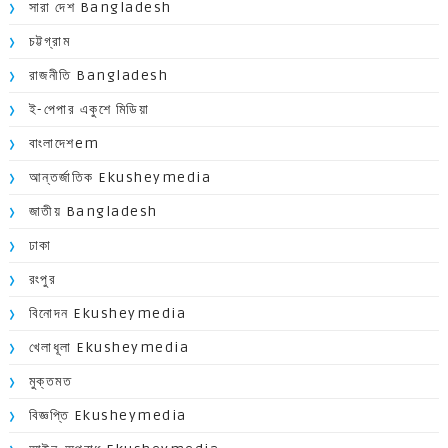
সারা দেশ Bangladesh
চট্টগ্রাম
রাজনীতি Bangladesh
ই-পেপার একুশে মিডিয়া
বাংলাদেশem
আন্তর্জাতিক Ekusheymedia
জাতীয় Bangladesh
ঢাকা
রংপুর
বিনোদন Ekusheymedia
খেলাধূলা Ekusheymedia
মুক্তমত
বিজ্ঞপ্তি Ekusheymedia