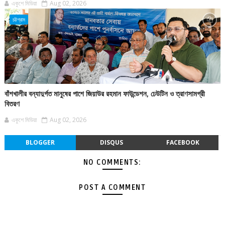
একুশে মিডিয়া
Aug 02, 2026
চট্টগ্রাম
বাঁশখালীর বন্যাদুর্গত মানুষের পাশে জিয়াউর রহমান ফাউন্ডেশন, ঢেউটিন ও ত্রাণসামগ্রী
বিতরণ
একুশে মিডিয়া
Aug 02, 2026
BLOGGER
DISQUS
FACEBOOK
NO COMMENTS:
POST A COMMENT