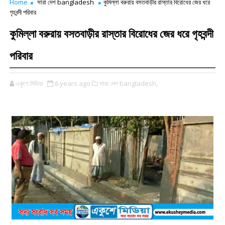
Home
সারা দেশ bangladesh
কুমিল্লা বরুরায় বসতবাড়ীর রাস্তার বিরোধের জের ধরে
গৃহবন্দী পরিবার
কুমিল্লা বরুরায় বসতবাড়ীর রাস্তার বিরোধের জের ধরে গৃহবন্দী
পরিবার
একুশে মিডিয়া
6 years ago
সারা দেশ bangladesh,