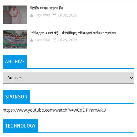
নিখোঁজ সংবাদ: সন্ধান দিন
একুশে মিডিয়া
Jul 30, 2026
‘পরিচ্ছন্নতায় দেশ গড়ি’: বাঁশখালীজুড়ে পরিচ্ছন্নতা অভিযানে প্রশাসন
একুশে মিডিয়া
Jul 25, 2026
ARCHIVE
SPONSOR
https://www.youtube.com/watch?v=wCqDPYamARU
TECHNOLOGY