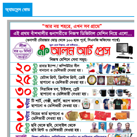
অ্যাডসেন্স কোড