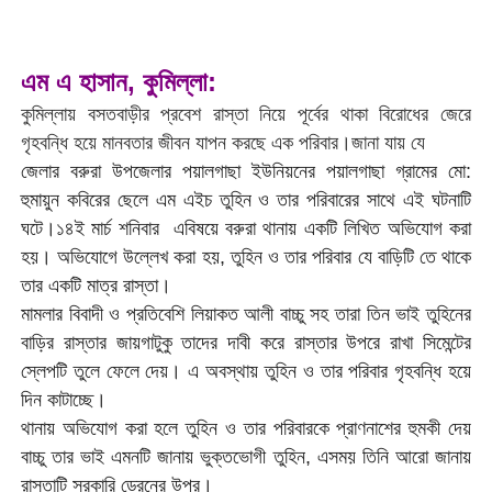
এম এ হাসান, কুমিল্লা:
কুমিল্লায় বসতবাড়ীর প্রবেশ রাস্তা নিয়ে পূর্বের থাকা বিরোধের জেরে
গৃহবন্ধি হয়ে মানবতার জীবন যাপন করছে এক পরিবার।জানা যায় যে
জেলার বরুরা উপজেলার পয়ালগাছা ইউনিয়নের পয়ালগাছা গ্রামের মো:
হুমায়ুন কবিরের ছেলে এম এইচ তুহিন ও তার পরিবারের সাথে এই ঘটনাটি
ঘটে।১৪ই মার্চ শনিবার এবিষয়ে বরুরা থানায় একটি লিখিত অভিযোগ করা
হয়। অভিযোগে উল্লেখ করা হয়, তুহিন ও তার পরিবার যে বাড়িটি তে থাকে
তার একটি মাত্র রাস্তা।
মামলার বিবাদী ও প্রতিবেশি লিয়াকত আলী বাচ্চু সহ তারা তিন ভাই তুহিনের
বাড়ির রাস্তার জায়গাটুকু তাদের দাবী করে রাস্তার উপরে রাখা সিমেন্টের
স্লেপটি তুলে ফেলে দেয়। এ অবস্থায় তুহিন ও তার পরিবার গৃহবন্ধি হয়ে
দিন কাটাচ্ছে।
থানায় অভিযোগ করা হলে তুহিন ও তার পরিবারকে প্রাণনাশের হুমকী দেয়
বাচ্চু তার ভাই এমনটি জানায় ভুক্তভোগী তুহিন, এসময় তিনি আরো জানায়
রাস্তাটি সরকারি ড্রেনের উপর।