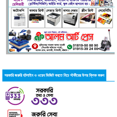
সরকারি জরুরি হটলাইন ও ওয়েব ভিজিট করতে নিচে স্টকীরের উপর ক্লিক করুন