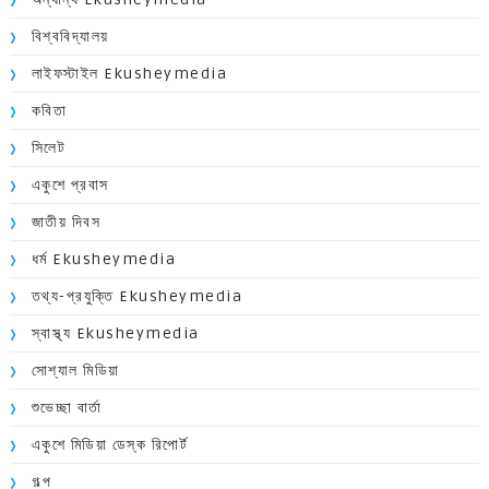
বিশ্ববিদ্যালয়
লাইফস্টাইল Ekusheymedia
কবিতা
সিলেট
একুশে প্রবাস
জাতীয় দিবস
ধর্ম Ekusheymedia
তথ্য-প্রযুক্তি Ekusheymedia
স্বাস্থ্য Ekusheymedia
সোশ্যাল মিডিয়া
শুভেচ্ছা বার্তা
একুশে মিডিয়া ডেস্ক রিপোর্ট
গল্প