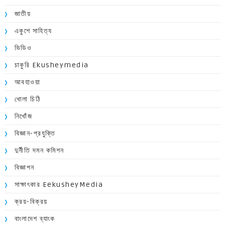
জাতীয়
একুশে সাহিত্য
ভিডিও
চাকুরি Ekusheymedia
আবহাওয়া
খোলা চিঠি
নিখোঁজ
বিজ্ঞান-প্রযুক্তি
দুর্নীতি দমন কমিশন
বিজ্ঞাপন
সাক্ষাৎকার EekusheyMedia
ক্রয়-বিক্রয়
বাংলাদেশ ব্যাংক