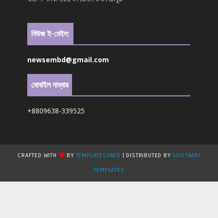
নিউজ ই-মেইল:
newsembd@gmail.com
মোবাইল নাম্বার
+8809638-339525
CRAFTED WITH
BY
TEMPLATESYARD
| DISTRIBUTED BY
GOOYAABI
TEMPLATES