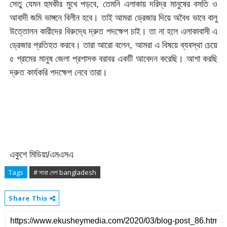
সেতু যেমন হুমকীর মুখে পড়বে, তেমনি এলাকায় দরিদ্র মানুষের বসতি ও
আবাদী জমি ভাঙ্গনে বিলীন হবে। তাই আমরা ড্রেজার দিয়ে অবৈধ ভাবে বালু
উত্তোলন কারীদের বিরুদ্ধে দ্রুত পদক্ষেপ চাই। তা না হলে এলাকাবাসী এ
ড্রেজার প্রতিহত করবে। তারা আরো বলেন, আমরা এ বিষয়ে ব্যবস্থা চেয়ে
৫ গ্রামের মানুষ জেলা প্রশাসক বরাবর একটি আবেদন করেছি। আশা করছি
দ্রুত কার্যকরি পদক্ষেপ নেবে তারা।
একুশে মিডিয়া/এমএসএ
Tags
# সারা দেশ bangladesh
Share This