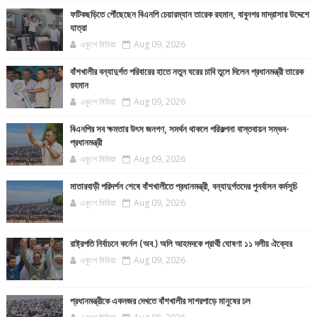
ফটিকছড়িতে পৌঁছেছেন বিএনপি চেয়ারম্যান তারেক রহমান, বাবুনগর মাদ্রাসার উদ্দেশে
যাত্রা
একুশে মিডিয়া
Aug 09, 2026
বাঁশখালীর বন্যাদুর্গত পরিবারের হাতে নতুন ঘরের চাবি তুলে দিলেন প্রধানমন্ত্রী তারেক
রহমান
একুশে মিডিয়া
Aug 09, 2026
বিএনপির সব ক্ষমতার উৎস জনগণ, সমর্থন থাকলে পরিকল্পনা বাস্তবায়ন সম্ভব-
প্রধানমন্ত্রী
একুশে মিডিয়া
Aug 09, 2026
মাতারবাড়ী পরিদর্শন শেষে বাঁশখালীতে প্রধানমন্ত্রী, বন্যাদুর্গতদের পুনর্বাসন কর্মসূচি
একুশে মিডিয়া
Aug 09, 2026
রাষ্ট্রপতি নির্বাচনে কর্নেল (অব.) অলি আহমদকে প্রার্থী ঘোষণা ১১ দলীয় ঐক্যের
একুশে মিডিয়া
Aug 09, 2026
প্রধানমন্ত্রীকে একনজর দেখতে বাঁশখালীর সাগরপাড়ে মানুষের ঢল