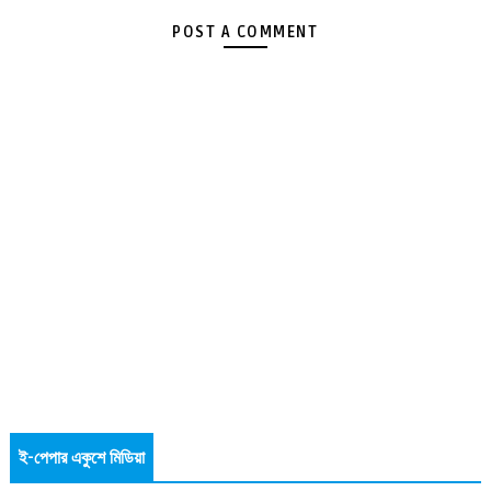
POST A COMMENT
ই-পেপার একুশে মিডিয়া