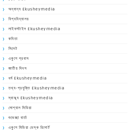
অন্যান্য Ekusheymedia
বিশ্ববিদ্যালয়
লাইফস্টাইল Ekusheymedia
কবিতা
সিলেট
একুশে প্রবাস
জাতীয় দিবস
ধর্ম Ekusheymedia
তথ্য-প্রযুক্তি Ekusheymedia
স্বাস্থ্য Ekusheymedia
সোশ্যাল মিডিয়া
শুভেচ্ছা বার্তা
একুশে মিডিয়া ডেস্ক রিপোর্ট