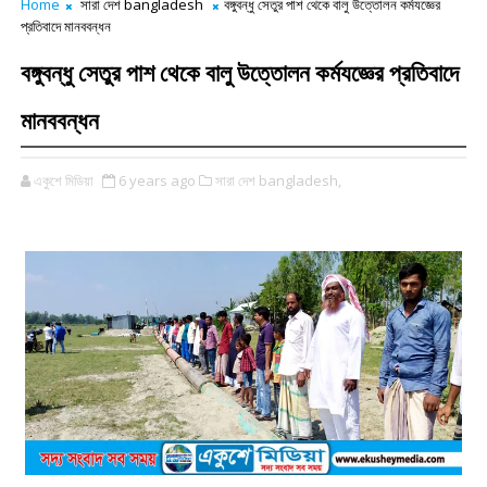
Home
সারা দেশ bangladesh
বঙ্গুবন্ধু সেতুর পাশ থেকে বালু উত্তোলন কর্মযজ্ঞের
প্রতিবাদে মানববন্ধন
বঙ্গুবন্ধু সেতুর পাশ থেকে বালু উত্তোলন কর্মযজ্ঞের প্রতিবাদে
মানববন্ধন
একুশে মিডিয়া
6 years ago
সারা দেশ bangladesh,