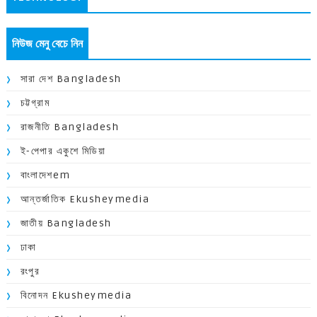
নিউজ মেনু বেচে নিন
সারা দেশ Bangladesh
চট্টগ্রাম
রাজনীতি Bangladesh
ই-পেপার একুশে মিডিয়া
বাংলাদেশem
আন্তর্জাতিক Ekusheymedia
জাতীয় Bangladesh
ঢাকা
রংপুর
বিনোদন Ekusheymedia