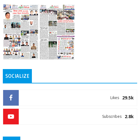
SOCIALIZE
29.5k
Likes
2.8k
Subscribes