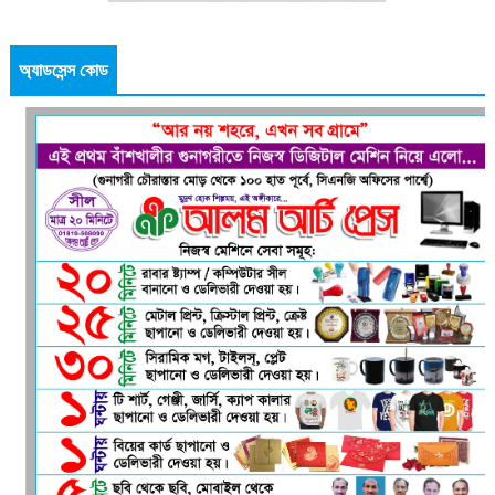
অ্যাডসেন্স কোড