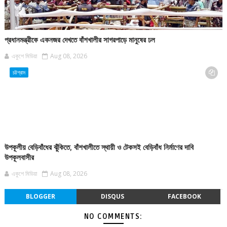
প্রধানমন্ত্রীকে একনজর দেখতে বাঁশখালীর সাগরপাড়ে মানুষের ঢল
একুশে মিডিয়া
Aug 08, 2026
চট্টগ্রাম
উপকূলীয় বেড়িবাঁধের ঝুঁকিতে, বাঁশখালীতে স্থায়ী ও টেকসই বেড়িবাঁধ নির্মাণের দাবি
উপকূলবাসীর
একুশে মিডিয়া
Aug 08, 2026
BLOGGER
DISQUS
FACEBOOK
NO COMMENTS: