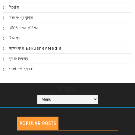
নিখোঁজ
বিজ্ঞান-প্রযুক্তি
দুর্নীতি দমন কমিশন
বিজ্ঞাপন
সাক্ষাৎকার EekusheyMedia
ক্রয়-বিক্রয়
বাংলাদেশ ব্যাংক
Pages
POPULAR POSTS