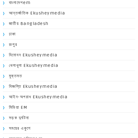
বাংলাদেশem
আন্তর্জাতিক Ekusheymedia
জাতীয় Bangladesh
ঢাকা
রংপুর
বিনোদন Ekusheymedia
খেলাধূলা Ekusheymedia
মুক্তমত
বিজ্ঞপ্তি Ekusheymedia
আইন-অপরাধ Ekusheymedia
মিডিয়া EM
সড়ক দুর্ঘটনা
সময়ের একুশে