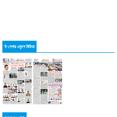
ই-পেপার একুশে মিডিয়া