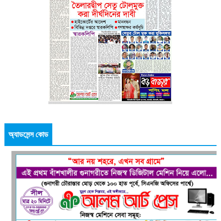
অ্যাডসেন্স কোড