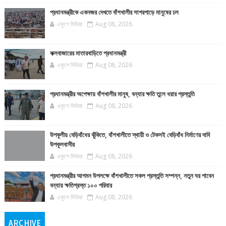
প্রধানমন্ত্রীকে একনজর দেখতে বাঁশখালীর সাগরপাড়ে মানুষের ঢল
একুশে মিডিয়া
Aug 08, 2026
কক্সবাজারের মাতারবাড়িতে প্রধানমন্ত্রী
একুশে মিডিয়া
Aug 08, 2026
প্রধানমন্ত্রীর অপেক্ষায় বাঁশখালীর মানুষ, বন্যার ক্ষতি তুলে ধরার প্রস্তুতি
একুশে মিডিয়া
Aug 08, 2026
উপকূলীয় বেড়িবাঁধের ঝুঁকিতে, বাঁশখালীতে স্থায়ী ও টেকসই বেড়িবাঁধ নির্মাণের দাবি
উপকূলবাসীর
একুশে মিডিয়া
Aug 08, 2026
প্রধানমন্ত্রীর আগমন উপলক্ষে বাঁশখালীতে সকল প্রস্তুতি সম্পন্ন, নতুন ঘর পাবেন
বন্যায় ক্ষতিগ্রস্ত ১০০ পরিবার
একুশে মিডিয়া
Aug 08, 2026
ARCHIVE