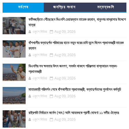
সর্বশেষ
জনপ্রিয় সংবাদ
মন্তব্যগুলি
ফটিকছড়িতে পৌঁছেছেন বিএনপি চেয়ারম্যান তারেক রহমান, বাবুনগর মাদ্রাসার উদ্দেশে
যাত্রা
একুশে মিডিয়া
Aug 09, 2026
বাঁশখালীর বন্যাদুর্গত পরিবারের হাতে নতুন ঘরের চাবি তুলে দিলেন প্রধানমন্ত্রী তারেক
রহমান
একুশে মিডিয়া
Aug 09, 2026
বিএনপির সব ক্ষমতার উৎস জনগণ, সমর্থন থাকলে পরিকল্পনা বাস্তবায়ন সম্ভব-
প্রধানমন্ত্রী
একুশে মিডিয়া
Aug 09, 2026
মাতারবাড়ী পরিদর্শন শেষে বাঁশখালীতে প্রধানমন্ত্রী, বন্যাদুর্গতদের পুনর্বাসন কর্মসূচি
একুশে মিডিয়া
Aug 09, 2026
রাষ্ট্রপতি নির্বাচনে কর্নেল (অব.) অলি আহমদকে প্রার্থী ঘোষণা ১১ দলীয় ঐক্যের
একুশে মিডিয়া
Aug 09, 2026