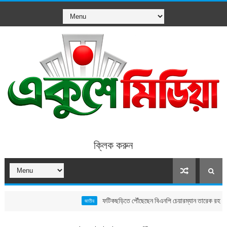
ক্লিক করুন
ফটিকছড়িতে পৌঁছেছেন বিএনপি চেয়ারম্যান তারেক রহমান, বাবুনগর মাদ
জাতীয়