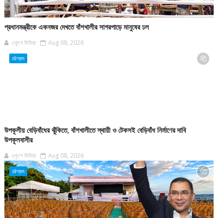
প্রধানমন্ত্রীকে একনজর দেখতে বাঁশখালীর সাগরপাড়ে মানুষের ঢল
একুশে মিডিয়া
Aug 08, 2026
চট্টগ্রাম
উপকূলীয় বেড়িবাঁধের ঝুঁকিতে, বাঁশখালীতে স্থায়ী ও টেকসই বেড়িবাঁধ নির্মাণের দাবি
উপকূলবাসীর
একুশে মিডিয়া
Aug 08, 2026
চট্টগ্রাম