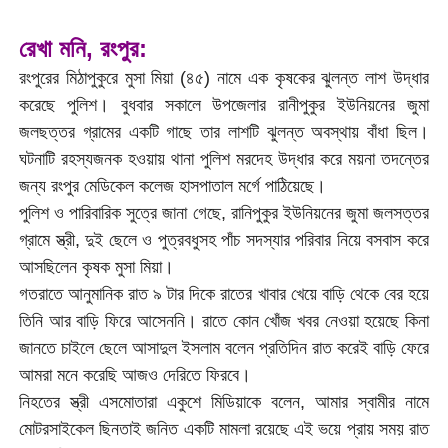
রেখা মনি, রংপুর:
রংপুরের মিঠাপুকুরে মুসা মিয়া (৪৫) নামে এক কৃষকের ঝুলন্ত লাশ উদ্ধার
করেছে পুলিশ। বুধবার সকালে উপজেলার রানীপুকুর ইউনিয়নের জুমা
জলছত্তর গ্রামের একটি গাছে তার লাশটি ঝুলন্ত অবস্থায় বাঁধা ছিল।
ঘটনাটি রহস্যজনক হওয়ায় থানা পুলিশ মরদেহ উদ্ধার করে ময়না তদন্তের
জন্য রংপুর মেডিকেল কলেজ হাসপাতাল মর্গে পাঠিয়েছে।
পুলিশ ও পারিবারিক সুত্রে জানা গেছে, রানিপুকুর ইউনিয়নের জুমা জলসত্তর
গ্রামে স্ত্রী, দুই ছেলে ও পুত্রবধুসহ পাঁচ সদস্যার পরিবার নিয়ে বসবাস করে
আসছিলেন কৃষক মুসা মিয়া।
গতরাতে আনুমানিক রাত ৯ টার দিকে রাতের খাবার খেয়ে বাড়ি থেকে বের হয়ে
তিনি আর বাড়ি ফিরে আসেননি। রাতে কোন খোঁজ খবর নেওয়া হয়েছে কিনা
জানতে চাইলে ছেলে আসাদুল ইসলাম বলেন প্রতিদিন রাত করেই বাড়ি ফেরে
আমরা মনে করেছি আজও দেরিতে ফিরবে।
নিহতের স্ত্রী এসমোতারা একুশে মিডিয়াকে বলেন, আমার স্বামীর নামে
মোটরসাইকেল ছিনতাই জনিত একটি মামলা রয়েছে এই ভয়ে প্রায় সময় রাত