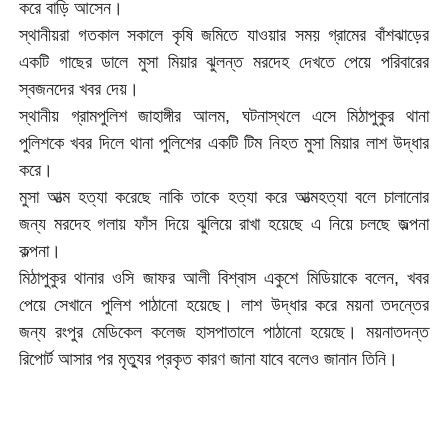
করে বাড়ি আসেন।
স্থানীয়রা গতকাল সকালে কৃষি জমিতে যাওয়ার সময় গ্রামের বাঁশঝাড়ের
একটি গাছের ডালে মুসা মিয়ার ঝুলন্ত মরদেহ দেখতে পেয়ে পরিবারের
স্বজনদের খবর দেয়।
স্থানীয় গ্রামপুলিশ জাহাঙ্গীর আলম, ঘটনাস্থলে এসে মিঠাপুকুর থানা
পুলিশকে খবর দিলে থানা পুলিশের একটি টিম নিহত মুসা মিয়ার লাশ উদ্ধার
করে।
মুসা আত্ম হত্যা করেছে নাকি তাকে হত্যা করে আত্মহত্যা বলে চালানোর
জন্য মরদেহ গলায় ফাঁস দিয়ে ঝুলিয়ে রাখা হয়েছে এ নিয়ে চলছে জল্পনা
কল্পনা।
মিঠাপুকুর থানার ওসি জাফর আলী বিশ্বাস
একুশে মিডিয়াকে
বলেন, খবর
পেয়ে সেখানে পুলিশ পাঠানো হয়েছে। লাশ উদ্ধার করে ময়না তদন্তের
জন্য রংপুর মেডিকেল কলেজ হাসপাতালে পাঠানো হয়েছে। ময়নাতদন্ত
রিপোর্ট আসার পর মৃত্যুর প্রকৃত কারণ জানা যাবে বলেও জানান তিনি।