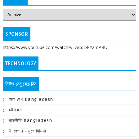
SPONSOR
https://www.youtube.com/watch?v=wCqDPYamARU
TECHNOLOGY
নিউজ মেনু বেচে নিন
সারা দেশ Bangladesh
চট্টগ্রাম
রাজনীতি Bangladesh
ই-পেপার একুশে মিডিয়া