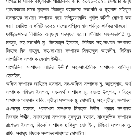
সংগঠনের সার্বিক কার্য্যক্রম পরিচালনার জন্য ২০২০-২০২১ সেশনের জন্য
প্রথমবারের মতো মুহাম্মদ মিজানুর রহমানকে সভাপতি ও মুহাম্মদ সাইফুল
ইসলামকে সাধারণ সম্পাদক করে ফাউন্ডেশনটির পূর্নাঙ্গ কমিটি ঘোষণা করা
হয়। ঘোষিত এ কমিটি ২০২১ সালের এপ্রিল মাস পর্যন্ত কার্যকর থাকবে।
ফাউন্ডেশনের নির্বাচিত অন্যন্য সদস্যরা হলেন সিনিয়ার সহ-সভাপতি মু.
মনছুর, সহ-সভাপতি মু. মিনহাজুল ইসলাম, সিনিয়ার সহ-সাধারণ সম্পাদক
জিহাজ বিন মাহবুব, সহ-সাধারণ সম্পাদক মিনহাজুল আবেদীন, সিনিয়র
সাংগঠনিক সম্পাদক হেলাল উদ্দীন,
সাংগঠনিক সম্পাদক নাছির উদ্দীন' সহ-সাংগঠনিক সম্পাদক আকিবুল
হোসাইন,
অফিস সম্পাদক জাহিদুল ইসলাম, সহ-অফিস সম্পাদক মু. আব্দুল্লাহ, অর্থ
সম্পাদক শহিদুল ইসলাম, সহ-অর্থ সম্পাদক মু. রহমত উল্লাহ, সাহিত্য
সম্পাদক আহসান কবির, ক্রীড়া সম্পাদক মু. হোসাইন, সহ-ক্রীড়া, সম্পাদক
এখলাসুর রহমান, প্রকাশনা সম্পাদক মিনহাজ উদ্দীন, প্রচার সম্পাদক
মিজবাহ উদ্দীন, সমাজসেবা সম্পাদক মুকছুদুর রহমান, সাংস্কৃতিক সম্পাদক
রাশেদুল ইসলাম, বিতর্ক সম্পাদক ছাকিবুল হোসাইন, মিডিয়া সম্পাদক মু.
রাফি, স্বাস্থ্য বিষয়ক সম্পাদকশাহাদাত হোসাইন।