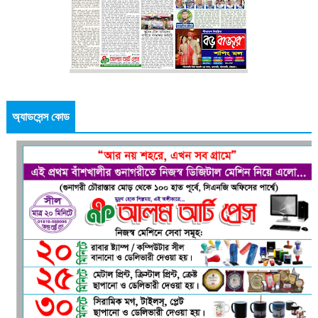
অ্যাডসেন্স কোড