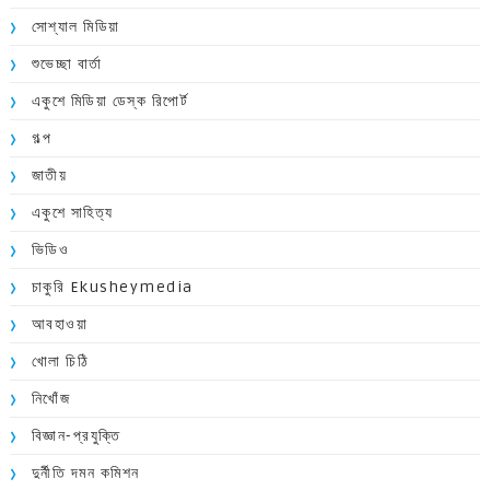
সোশ্যাল মিডিয়া
শুভেচ্ছা বার্তা
একুশে মিডিয়া ডেস্ক রিপোর্ট
গল্প
জাতীয়
একুশে সাহিত্য
ভিডিও
চাকুরি Ekusheymedia
আবহাওয়া
খোলা চিঠি
নিখোঁজ
বিজ্ঞান-প্রযুক্তি
দুর্নীতি দমন কমিশন