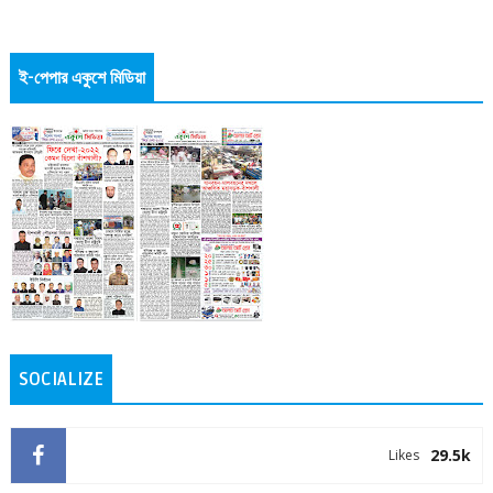
ই-পেপার একুশে মিডিয়া
SOCIALIZE
29.5k
Likes