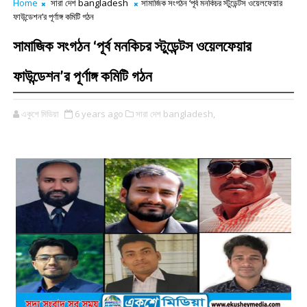
Home
সারা দেশ bangladesh
সামাজিক সংগঠন ‘পূর্ব মনকিচর স্টুডেন্টস ওয়েলফেয়ার
ফাউন্ডেশন’র পূর্ণাঙ্গ কমিটি গঠন
সামাজিক সংগঠন ‘পূর্ব মনকিচর স্টুডেন্টস ওয়েলফেয়ার
ফাউন্ডেশন’র পূর্ণাঙ্গ কমিটি গঠন
একুশে মিডিয়া
6 years ago
সারা দেশ bangladesh,