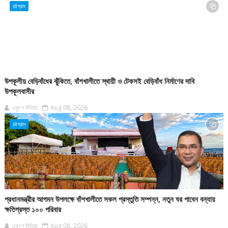
চট্টগ্রাম
উপকূলীয় বেড়িবাঁধের ঝুঁকিতে, বাঁশখালীতে স্থায়ী ও টেকসই বেড়িবাঁধ নির্মাণের দাবি
উপকূলবাসীর
একুশে মিডিয়া
Aug 08, 2026
চট্টগ্রাম
প্রধানমন্ত্রীর আগমন উপলক্ষে বাঁশখালীতে সকল প্রস্তুতি সম্পন্ন, নতুন ঘর পাবেন বন্যায়
ক্ষতিগ্রস্ত ১০০ পরিবার
একুশে মিডিয়া
Aug 08, 2026