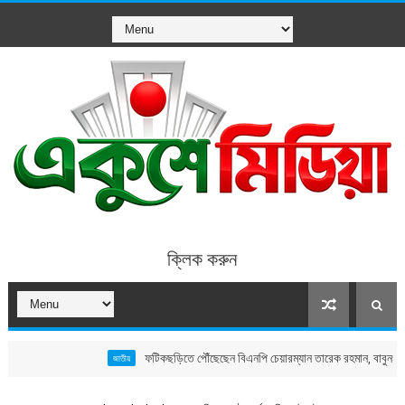
ক্লিক করুন
ফটিকছড়িতে পৌঁছেছেন বিএনপি চেয়ারম্যান তারেক রহমান, বাবুনগর মাদ্রাসার উদ
জাতীয়