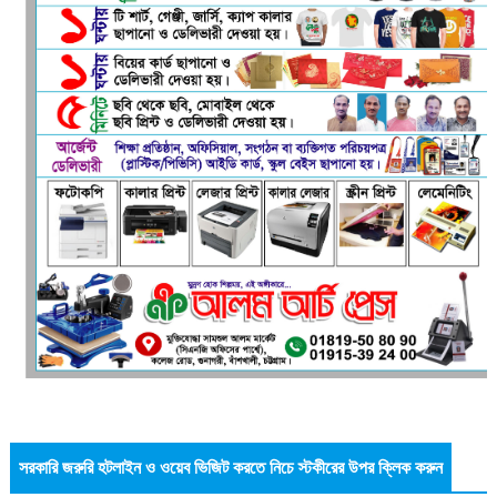
সরকারি জরুরি হটলাইন ও ওয়েব ভিজিট করতে নিচে স্টকীরের উপর ক্লিক করুন