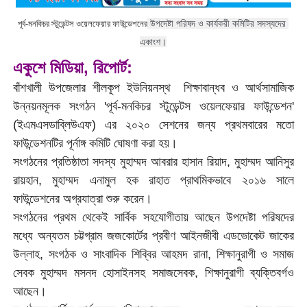
পূর্ব-মনকিচর স্টুডেন্টস ওয়েলফেয়ার ফাউন্ডেশনের
 উপদেষ্টা পরিষদ ও কার্যকরী কমিটির সদস্যদের 
একাংশ।
একুশে মিডিয়া, রিপোর্ট:
বাঁশখালী উপজেলার শীলকূপ ইউনিয়নস্থ শিক্ষাবান্ধব ও আর্থসামাজিক
উন্নয়নমূলক সংগঠন 'পূর্ব-মনকিচর স্টুডেন্টস ওয়েলফেয়ার ফাউন্ডেশন'
(ইএমএসডাব্লিউএফ) এর ২০২০ সেশনের জন্য প্রথমবারের মতো
ফাউন্ডেশনটির পূর্নাঙ্গ কমিটি ঘোষণা করা হয়।
সংগঠনের প্রতিষ্ঠাতা সদস্য মুহাম্মদ আবরার হাসান রিয়াদ, মুহাম্মদ আনিসুর
রায়হান, মুহাম্মদ এনামুল হক রাহাত প্রাথমিকভাবে ২০১৬ সালে
ফাউন্ডেশনের অগ্রযাত্রা শুরু করেন।
সংগঠনের প্রথম থেকেই সার্বিক সহযোগীতায় আছেন উপদেষ্টা পরিষদের
মধ্যে অন্যতম চট্টগ্রাম জজকোর্টের প্রবীণ আইনজীবী এডভোকেট জাকের
উল্লাহ, সংগঠক ও সাংবাদিক শিব্বির আহমদ রানা, শিক্ষানুরাগী ও সমাজ
সেবক মুহাম্মদ মসনদ হোসাইনসহ সমাজসেবক, শিক্ষানুরাগী ব্যক্তিবর্গও
আছেন।