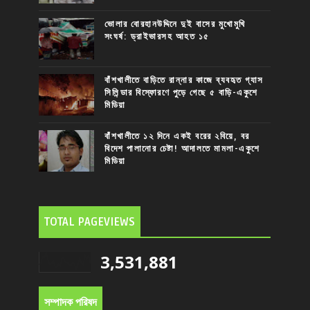
ভোলার বোরহানউদ্দিনে দুই বাসের মুখোমুখি
সংঘর্ষ: ড্রাইভারসহ আহত ১৫
বাঁশখালীতে বাড়িতে রান্নার কাজে ব্যবহৃত গ্যাস
সিলিন্ডার বিস্ফোরণে পুড়ে গেছে ৫ বাড়ি-একুশে
মিডিয়া
বাঁশখালীতে ১২ দিনে একই বরের ২বিয়ে, বর
বিদেশ পালানোর চেষ্টা! আদালতে মামলা-একুশে
মিডিয়া
TOTAL PAGEVIEWS
3,531,881
সম্পাদক পরিষদ