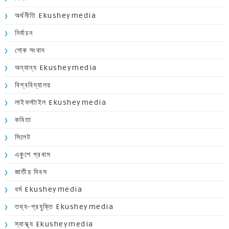
অর্থনীতি Ekusheymedia
নির্বাচন
শোক সংবাদ
অন্যান্য Ekusheymedia
বিশ্ববিদ্যালয়
লাইফস্টাইল Ekusheymedia
কবিতা
সিলেট
একুশে প্রবাস
জাতীয় দিবস
ধর্ম Ekusheymedia
তথ্য-প্রযুক্তি Ekusheymedia
স্বাস্থ্য Ekusheymedia