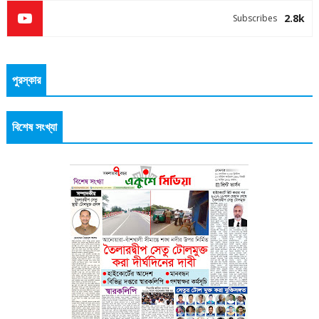
2.8k
Subscribes
পুরস্কার
বিশেষ সংখ্যা