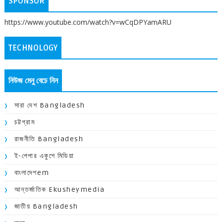
SPONSOR
https://www.youtube.com/watch?v=wCqDPYamARU
TECHNOLOGY
নিউজ মেনু বেচে নিন
সারা দেশ Bangladesh
চট্টগ্রাম
রাজনীতি Bangladesh
ই-পেপার একুশে মিডিয়া
বাংলাদেশem
আন্তর্জাতিক Ekusheymedia
জাতীয় Bangladesh