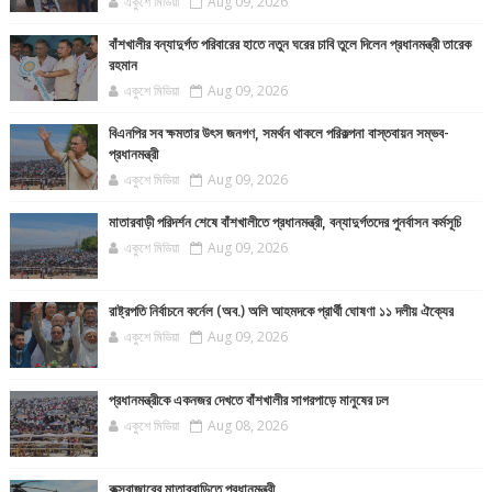
একুশে মিডিয়া
Aug 09, 2026
বাঁশখালীর বন্যাদুর্গত পরিবারের হাতে নতুন ঘরের চাবি তুলে দিলেন প্রধানমন্ত্রী তারেক
রহমান
একুশে মিডিয়া
Aug 09, 2026
বিএনপির সব ক্ষমতার উৎস জনগণ, সমর্থন থাকলে পরিকল্পনা বাস্তবায়ন সম্ভব-
প্রধানমন্ত্রী
একুশে মিডিয়া
Aug 09, 2026
মাতারবাড়ী পরিদর্শন শেষে বাঁশখালীতে প্রধানমন্ত্রী, বন্যাদুর্গতদের পুনর্বাসন কর্মসূচি
একুশে মিডিয়া
Aug 09, 2026
রাষ্ট্রপতি নির্বাচনে কর্নেল (অব.) অলি আহমদকে প্রার্থী ঘোষণা ১১ দলীয় ঐক্যের
একুশে মিডিয়া
Aug 09, 2026
প্রধানমন্ত্রীকে একনজর দেখতে বাঁশখালীর সাগরপাড়ে মানুষের ঢল
একুশে মিডিয়া
Aug 08, 2026
কক্সবাজারের মাতারবাড়িতে প্রধানমন্ত্রী