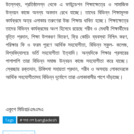
উল্লেখ্য, প্রতিষ্ঠালগ্ন থেকে এ ফাউন্ডেশন শিক্ষাক্ষেত্রে ও সামাজিক
উন্নয়ন কাজে অনন্য অবদান রেখে যাচ্ছে। তাদের বিভিন্ন শিক্ষামূলক
কার্যক্রমে অত্র এলাকার তরুণেরা উচ্চ শিক্ষায় ধাবিত হচ্ছে। শিক্ষাক্ষেত্রে
তাদের বিভিন্ন কার্যক্রমের অংশ হিসেবে রয়েছে গরীব ও মেধাবী শিক্ষার্থীদের
বৃত্তি প্রদান, শিক্ষা উপকরণ বিতরণ, ফ্রি কোচিং ব্যবস্থা নিশ্চিৎ করণ,
পরিক্ষার ফি ও ফরম পূরণে আর্থিক সহযোগীতা, বিভিন্ন স্কুল- কলেজ,
বিশ্ববিদ্যালয়ে ভর্তি সহযোগীতা ইত্যাদি। অন্যদিকে শিক্ষার প্রসারের
পাশাপাশি তারা বিভিন্ন সমাজ উন্নয়ন কাজে সহযোগীতা করে যাচ্ছে।
স্বেচ্ছায় রক্তদান, চিকিৎসা সহায়তা প্রদান, গরীব ও অসহায় লোকদেরকে
আর্থিক সহযোগীতাসহ বিভিন্ন দূর্যোগে তারা এলাকাবাসীর পাশে দাঁড়াচ্ছে।
একুশে মিডিয়া/এমএসএ
Tags
# সারা দেশ bangladesh