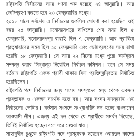
।
রাষ্ট্রপতি
নির্বাচনের
সময়
গণনা
শুরু
হয়েছে
২৪
জানুয়ারি
আর
।
ভোটগ্রহণ
করতে
হবে
২৩
ফেব্রুয়ারির
মধ্যে
২০১৮
সালে
সর্বশেষ
এ
নির্বাচনের
তফসিল
ঘোষণা
করা
হয়েছিল
ওই
।
বছর
২৫
জানুয়ারি
মনোনয়নপত্র
দাখিলের
শেষ
সময়
ছিল
৫
।
ফেব্রুয়ারি
,
মনোনয়নপত্র
বাছাই
ছিল
৭
ফেব্রুয়ারি
আর
প্রার্থিতা
প্রত্যাহারের
সময়
ছিল
১০
ফেব্রুয়ারি
এবং
ভোটগ্রহণের
সময়
রাখা
।
হয়েছি
১৮
ফেব্রুয়ারি
সে
সময়
২২
দিনের
মধ্যে
পুরো
কার্যক্রম
।
সম্পন্ন
করার
সিদ্ধান্ত
নিয়েছিল
নির্বাচন
কমিশন
তবে
সে
সময়
বর্তমান
রাষ্ট্রপতি
একক
প্রার্থী
থাকায়
বিনা
প্রতিদ্বন্দ্বিতায়
নির্বাচিত
।
হয়েছিলেন
রাষ্ট্রপতি
পদে
নির্বাচনের
জন্য
সংসদ
সদস্যদের
মধ্য
থেকে
একজন
।
প্রস্তাবক
ও
একজন
সমর্থক
হতে
হয়
আর
সংসদ
সদস্যরাই
এই
।
নির্বাচনের
ভোটার
বর্তমান
সংসদে
সংখ্যাগরিষ্ট
দল
হচ্ছে
বাংলাদেশ
।
আওয়ামী
লীগ
এজন্য
এই
দল
থেকে
যে
প্রার্থীকে
সমর্থন
দিয়েছে
,
।
তিনিই
নির্বাচিত
হচ্ছেন
বলে
ধরে
নেওয়া
যায়
সাহাবুদ্দীন
চুপ্পুকে
রাষ্ট্রপতি
পদে
প্রস্তাবক
হয়েছেন
ওবায়দুল
কাদের