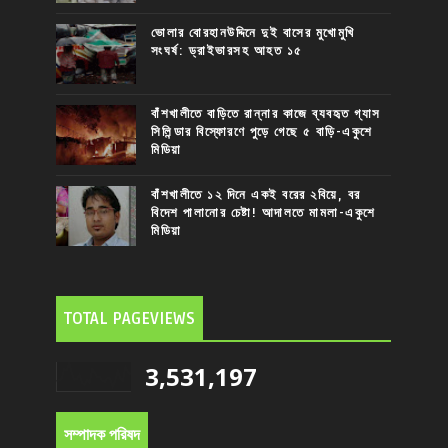
ভোলার বোরহানউদ্দিনে দুই বাসের মুখোমুখি
সংঘর্ষ: ড্রাইভারসহ আহত ১৫
বাঁশখালীতে বাড়িতে রান্নার কাজে ব্যবহৃত গ্যাস
সিলিন্ডার বিস্ফোরণে পুড়ে গেছে ৫ বাড়ি-একুশে
মিডিয়া
বাঁশখালীতে ১২ দিনে একই বরের ২বিয়ে, বর
বিদেশ পালানোর চেষ্টা! আদালতে মামলা-একুশে
মিডিয়া
TOTAL PAGEVIEWS
3,531,197
সম্পাদক পরিষদ