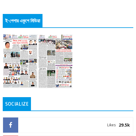
ই-পেপার একুশে মিডিয়া
SOCIALIZE
29.5k
Likes