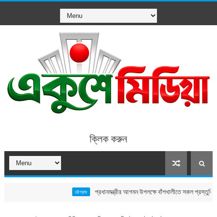
ক্লিক করুন
প্রধানমন্ত্রীর আগমন উপলক্ষে বাঁশখালীতে সকল প্রস্তুতি সম্পন্ন, নতুন 
চট্টগ্রাম