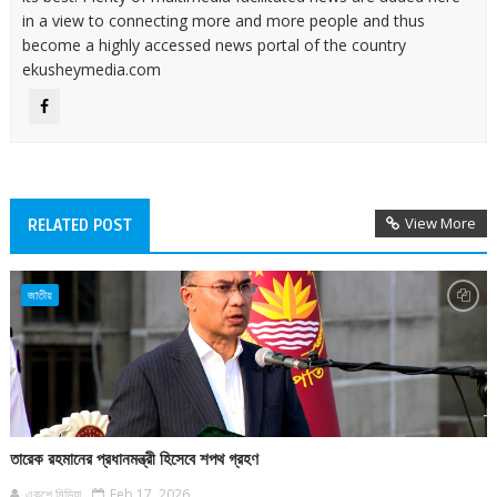
in a view to connecting more and more people and thus
become a highly accessed news portal of the country
ekusheymedia.com
View More
RELATED POST
জাতীয়
তারেক রহমানের প্রধানমন্ত্রী হিসেবে শপথ গ্রহণ
একুশে মিডিয়া
Feb 17, 2026