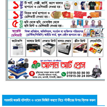
সরকারি জরুরি হটলাইন ও ওয়েব ভিজিট করতে নিচে স্টকীরের উপর ক্লিক করুন