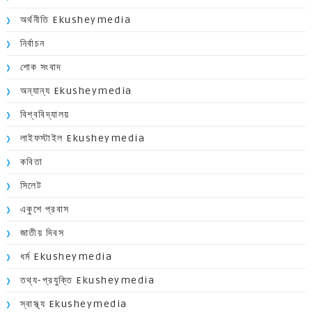
অর্থনীতি Ekusheymedia
নির্বাচন
শোক সংবাদ
অন্যান্য Ekusheymedia
বিশ্ববিদ্যালয়
লাইফস্টাইল Ekusheymedia
কবিতা
সিলেট
একুশে প্রবাস
জাতীয় দিবস
ধর্ম Ekusheymedia
তথ্য-প্রযুক্তি Ekusheymedia
স্বাস্থ্য Ekusheymedia