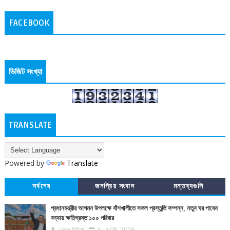
FACEBOOK
ভিজিট সংখ্যা
TRANSLATE
Powered by
Translate
সর্বশেষ
জনপ্রিয় সংবাদ
মন্তব্যগুলি
প্রধানমন্ত্রীর আগমন উপলক্ষে বাঁশখালীতে সকল প্রস্তুতি সম্পন্ন, নতুন ঘর পাবেন
বন্যায় ক্ষতিগ্রস্ত ১০০ পরিবার
একুশে মিডিয়া
Aug 08, 2026