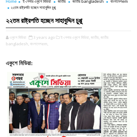
Home
ই-পেপার একুশে মিডিয়া
জাতীয়
জাতীয় bangladesh
বাংলাদেশem
২২তম রাষ্ট্রপতি হচ্ছেন সাহাবুদ্দিন চুপ্পু
২২তম রাষ্ট্রপতি হচ্ছেন সাহাবুদ্দিন চুপ্পু
একুশে মিডিয়া
3 years ago
ই-পেপার একুশে মিডিয়া,
জাতীয়,
জাতীয়
bangladesh,
বাংলাদেশem,
একুশে মিডিয়া: