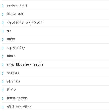
সোশ্যাল মিডিয়া
শুভেচ্ছা বার্তা
একুশে মিডিয়া ডেস্ক রিপোর্ট
গল্প
জাতীয়
একুশে সাহিত্য
ভিডিও
চাকুরি Ekusheymedia
আবহাওয়া
খোলা চিঠি
নিখোঁজ
বিজ্ঞান-প্রযুক্তি
দুর্নীতি দমন কমিশন