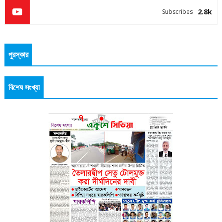
2.8k
Subscribes
পুরস্কার
বিশেষ সংখ্যা