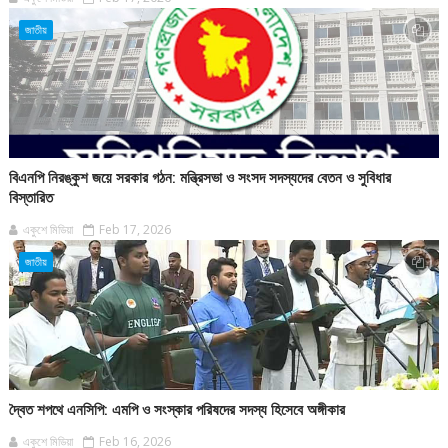
জাতীয়
বিএনপি নিরঙ্কুশ জয়ে সরকার গঠন: মন্ত্রিসভা ও সংসদ সদস্যদের বেতন ও সুবিধার
বিস্তারিত
একুশে মিডিয়া
Feb 17, 2026
জাতীয়
দ্বৈত শপথে এনসিপি: এমপি ও সংস্কার পরিষদের সদস্য হিসেবে অঙ্গীকার
একুশে মিডিয়া
Feb 16, 2026