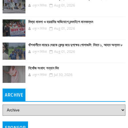
একুশে মিডিয়া
Aug 01, 2026
মিথ্যা মামলা ও হয়রানির অভিযোগে চন্দনাইশে মানববন্ধন
একুশে মিডিয়া
Aug 01, 2026
বাঁশখালীতে মাছের ঘেরকে কেন্দ্র করে দুপক্ষের গোলাগুলি: নিহত ১, আহত অন্তত ৮
একুশে মিডিয়া
Aug 01, 2026
নিখোঁজ সংবাদ: সন্ধান দিন
একুশে মিডিয়া
Jul 30, 2026
ARCHIVE
SPONSOR