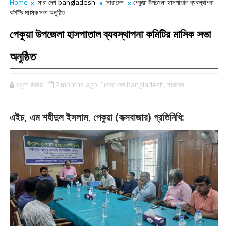
Home
সারা দেশ bangladesh
সারাদেশ
পেকুয়া উপজেলা হাসপাতাল ব্যবস্থাপনা
কমিটির মাসিক সভা অনুষ্ঠিত
পেকুয়া উপজেলা হাসপাতাল ব্যবস্থাপনা কমিটির মাসিক সভা
অনুষ্ঠিত
একুশে মিডিয়া
2 months ago
সারা দেশ bangladesh,
সারাদেশ,
,
,
(
)
:
এইচ
এম
শহীদুল
ইসলাম
পেকুয়া
কক্সবাজার
প্রতিনিধি