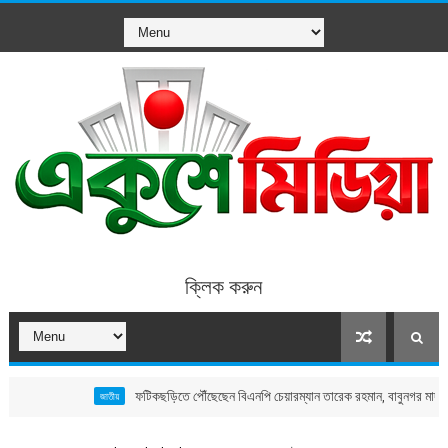
ক্লিক করুন
ফটিকছড়িতে পৌঁছেছেন বিএনপি চেয়ারম্যান তারেক রহমান, বাবুনগর মাদ্রাসার উদ্দেশে 
জাতীয়