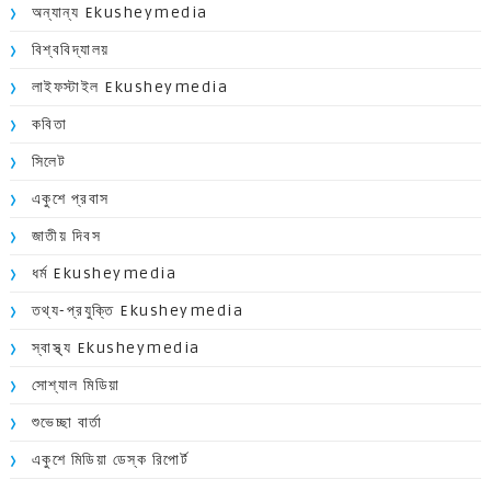
অন্যান্য Ekusheymedia
বিশ্ববিদ্যালয়
লাইফস্টাইল Ekusheymedia
কবিতা
সিলেট
একুশে প্রবাস
জাতীয় দিবস
ধর্ম Ekusheymedia
তথ্য-প্রযুক্তি Ekusheymedia
স্বাস্থ্য Ekusheymedia
সোশ্যাল মিডিয়া
শুভেচ্ছা বার্তা
একুশে মিডিয়া ডেস্ক রিপোর্ট