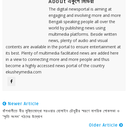
About একুশে মিডিয়া
The digital newsportal is aiming at
engaging and involving more and more
Bengali speaking people all over the
world by publishing news using
multimedia platforms. Beside written
news, plenty of audio and visual
contents are available in the portal to ensure entertainment at
its best. Plenty of multimedia facilitated news are added here
in a view to connecting more and more people and thus
become a highly accessed news portal of the country
ekusheymedia.com
Newer Article
বাঁশখালীতে বীর মুক্তিযোদ্ধা সরওয়ার হোসাইন চৌধুরীর স্মরণে নাগরিক শোকসভা ও
‘স্মৃতি সংসদ’ গঠনের উদ্যোগ
Older Article