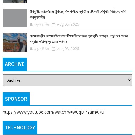
উপকূলীয় বেড়িবাঁধের ঝুঁকিতে, বাঁশখালীতে স্থায়ী ও টেকসই বেড়িবাঁধ নির্মাণের দাবি
উপকূলবাসীর
একুশে মিডিয়া
Aug 08, 2026
প্রধানমন্ত্রীর আগমন উপলক্ষে বাঁশখালীতে সকল প্রস্তুতি সম্পন্ন, নতুন ঘর পাবেন
বন্যায় ক্ষতিগ্রস্ত ১০০ পরিবার
একুশে মিডিয়া
Aug 08, 2026
ARCHIVE
SPONSOR
https://www.youtube.com/watch?v=wCqDPYamARU
TECHNOLOGY