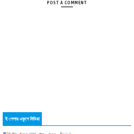
POST A COMMENT
ই-পেপার একুশে মিডিয়া