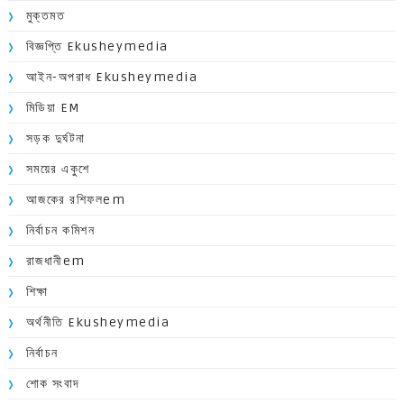
মুক্তমত
বিজ্ঞপ্তি Ekusheymedia
আইন-অপরাধ Ekusheymedia
মিডিয়া EM
সড়ক দুর্ঘটনা
সময়ের একুশে
আজকের রশিফলem
নির্বাচন কমিশন
রাজধানীem
শিক্ষা
অর্থনীতি Ekusheymedia
নির্বাচন
শোক সংবাদ