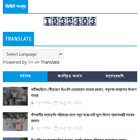
ভিজিট সংখ্যা
TRANSLATE
Powered by
Translate
সর্বশেষ
জনপ্রিয় সংবাদ
মন্তব্যগুলি
ফটিকছড়িতে পৌঁছেছেন বিএনপি চেয়ারম্যান তারেক রহমান, বাবুনগর মাদ্রাসার উদ্দেশে
যাত্রা
একুশে মিডিয়া
Aug 09, 2026
বাঁশখালীর বন্যাদুর্গত পরিবারের হাতে নতুন ঘরের চাবি তুলে দিলেন প্রধানমন্ত্রী তারেক
রহমান
একুশে মিডিয়া
Aug 09, 2026