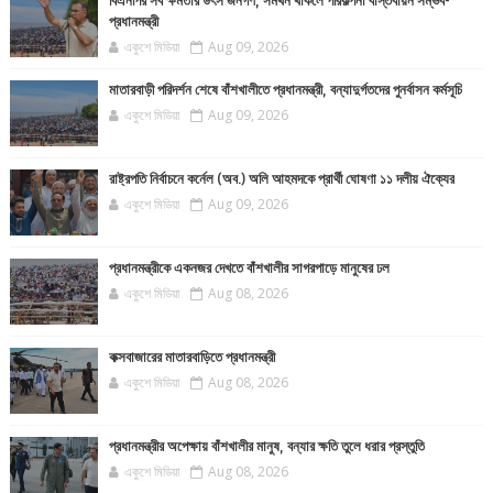
বিএনপির সব ক্ষমতার উৎস জনগণ, সমর্থন থাকলে পরিকল্পনা বাস্তবায়ন সম্ভব-
প্রধানমন্ত্রী
একুশে মিডিয়া
Aug 09, 2026
মাতারবাড়ী পরিদর্শন শেষে বাঁশখালীতে প্রধানমন্ত্রী, বন্যাদুর্গতদের পুনর্বাসন কর্মসূচি
একুশে মিডিয়া
Aug 09, 2026
রাষ্ট্রপতি নির্বাচনে কর্নেল (অব.) অলি আহমদকে প্রার্থী ঘোষণা ১১ দলীয় ঐক্যের
একুশে মিডিয়া
Aug 09, 2026
প্রধানমন্ত্রীকে একনজর দেখতে বাঁশখালীর সাগরপাড়ে মানুষের ঢল
একুশে মিডিয়া
Aug 08, 2026
কক্সবাজারের মাতারবাড়িতে প্রধানমন্ত্রী
একুশে মিডিয়া
Aug 08, 2026
প্রধানমন্ত্রীর অপেক্ষায় বাঁশখালীর মানুষ, বন্যার ক্ষতি তুলে ধরার প্রস্তুতি
একুশে মিডিয়া
Aug 08, 2026