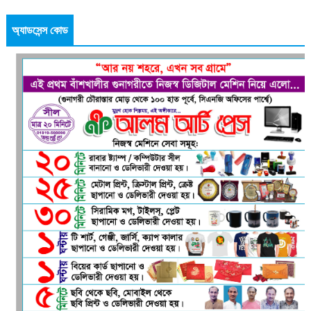
অ্যাডসেন্স কোড