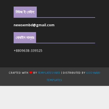
নিউজ ই-মেইল:
newsembd@gmail.com
মোবাইল নাম্বার
+8809638-339525
CRAFTED WITH
BY
TEMPLATESYARD
| DISTRIBUTED BY
GOOYAABI
TEMPLATES