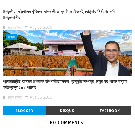
উপকূলীয় বেড়িবাঁধের ঝুঁকিতে, বাঁশখালীতে স্থায়ী ও টেকসই বেড়িবাঁধ নির্মাণের দাবি
উপকূলবাসীর
একুশে মিডিয়া
Aug 08, 2026
চট্টগ্রাম
প্রধানমন্ত্রীর আগমন উপলক্ষে বাঁশখালীতে সকল প্রস্তুতি সম্পন্ন, নতুন ঘর পাবেন বন্যায়
ক্ষতিগ্রস্ত ১০০ পরিবার
একুশে মিডিয়া
Aug 08, 2026
BLOGGER
DISQUS
FACEBOOK
NO COMMENTS: